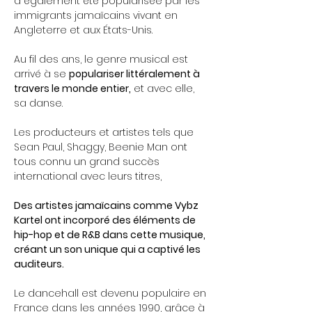
a également été popularisée par les 
immigrants jamaïcains vivant en 
Angleterre et aux États-Unis.
Au fil des ans, le genre musical est 
arrivé à se 
populariser littéralement à 
travers le monde entier,
 et avec elle, 
sa danse. 
Les producteurs et artistes tels que 
Sean Paul, Shaggy, Beenie Man ont 
tous connu un grand succès 
international avec leurs titres,
Des artistes jamaïcains comme Vybz 
Kartel ont incorporé des éléments de 
hip-hop et de R&B dans cette musique, 
créant un son unique qui a captivé les 
auditeurs.
Le dancehall est devenu populaire en 
France dans les années 1990, grâce à 