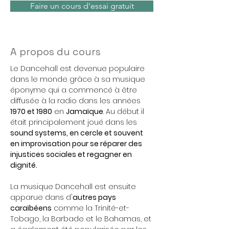
Faire un cours d'essai gratuit
A propos du cours
Le Dancehall est devenue populaire 
dans le monde grâce à sa musique 
éponyme qui a commencé à être 
diffusée à la radio dans les années
1970 et 1980
 en 
Jamaïque
. 
Au début il 
était principalement joué dans les 
sound systems, en cercle et souvent 
en improvisation pour se réparer des 
injustices sociales et regagner en 
dignité.
La musique Dancehall est ensuite 
apparue dans d'
autres pays 
caraïbéens
 comme la Trinité-et-
Tobago, la Barbade et le Bahamas, et 