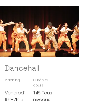
Dancehall
Planning
Durée du
cours
Vendredi
1h15 Tous
19h-21h15
niveaux