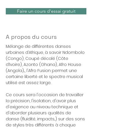
Faire un cours d'essai gratuit
A propos du cours
Mélange de différentes danses 
urbaines d’Afrique, à savoir Ndombolo 
(Congo), Coupé décalé (Côte 
d’Ivoire), Azonto (Ghana), Afro House 
(Angola)..., l'Afro Fusion permet une 
certaine liberté et le spectre musical 
utilisé est assez large.
Ce cours sera l'occasion de travailler 
la précision, l'isolation, d'avoir plus 
d'exigence au niveau technique et 
d'aborder plusieurs qualités de 
danse (fluidité, impacts...) sur des sons 
de styles très différents à chaque 